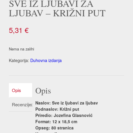
SVE IZ LJUBAVI ZA
LJUBAV – KRIŽNI PUT
5,31
€
Nema na zalihi
Kategorija:
Duhovna izdanja
Opis
Opis
Naslov: Sve iz ljubavi za ljubav
Recenzije(0)
Podnaslov: Križni put
Priredio: Jozefina Glasnović
Format: 12 x 18,5 cm
Opseg: 80 stranica