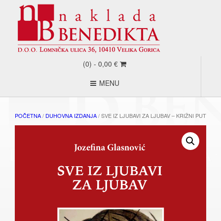
(0) -
0,00
€
MENU
POČETNA
/
DUHOVNA IZDANJA
/ SVE IZ LJUBAVI ZA LJUBAV – KRIŽNI PUT