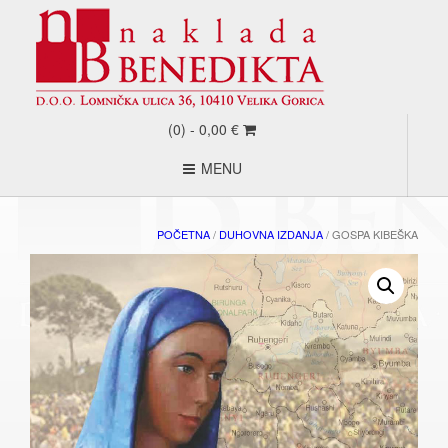
(0) -
0,00
€
MENU
POČETNA
/
DUHOVNA IZDANJA
/ GOSPA KIBEŠKA