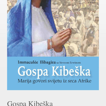
Gospa Kibeška