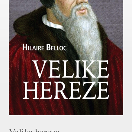
Velike hereze