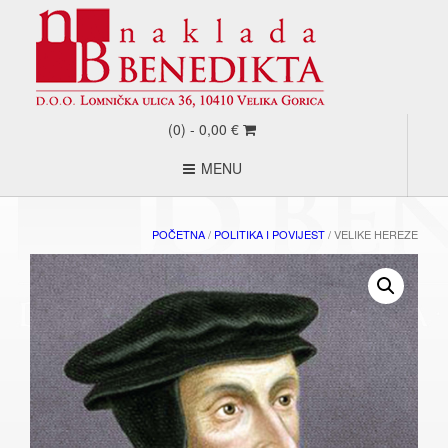
(0) -
0,00
€
MENU
POČETNA
/
POLITIKA I POVIJEST
/ VELIKE HEREZE