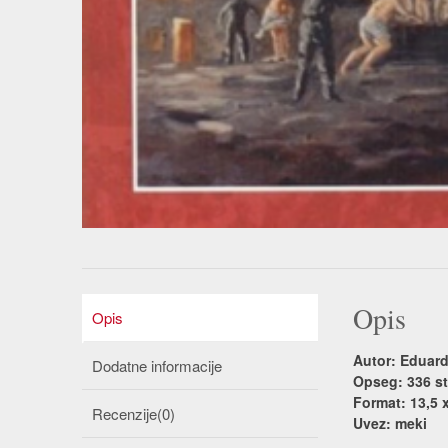
Opis
Opis
Autor: Eduar
Dodatne informacije
Opseg: 336 st
Format: 13,5 
Recenzije(0)
Uvez: meki