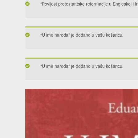
“Povijest protestantske reformacije u Engleskoj i I
“U ime naroda” je dodano u vašu košaricu.
“U ime naroda” je dodano u vašu košaricu.