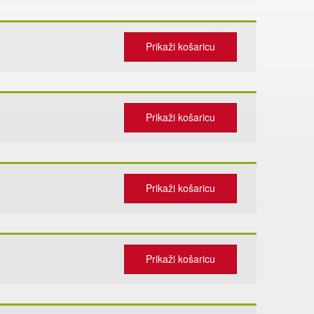
Prikaži košaricu
Prikaži košaricu
Prikaži košaricu
Prikaži košaricu