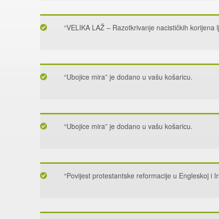
“VELIKA LAŽ – Razotkrivanje nacističkih korijena l
“Ubojice mira” je dodano u vašu košaricu.
“Ubojice mira” je dodano u vašu košaricu.
“Povijest protestantske reformacije u Engleskoj i I