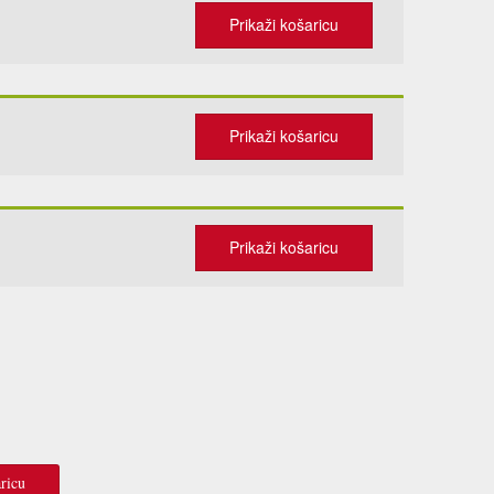
Prikaži košaricu
Prikaži košaricu
Prikaži košaricu
ricu