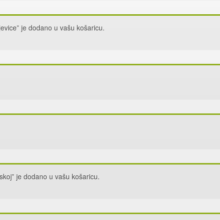
jevice” je dodano u vašu košaricu.
rskoj” je dodano u vašu košaricu.