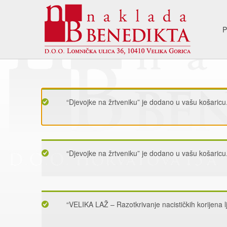
P
“Djevojke na žrtveniku” je dodano u vašu košaricu
“Djevojke na žrtveniku” je dodano u vašu košaricu
“VELIKA LAŽ – Razotkrivanje nacističkih korijena l