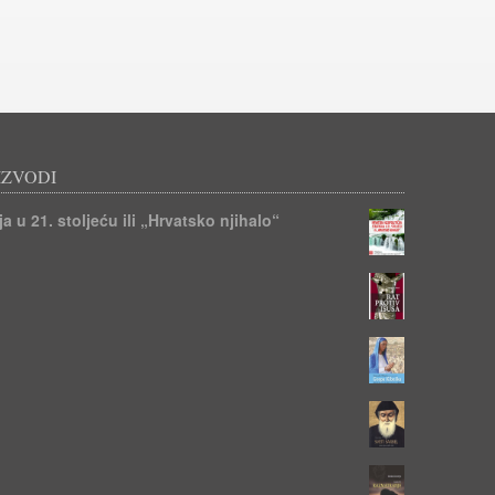
IZVODI
a u 21. stoljeću ili „Hrvatsko njihalo“