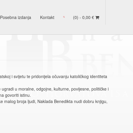
Posebna izdanja
Kontakt
(0) -
0,00
€
oj i svijetu te pridonijela očuvanju katoličkog identiteta
ugradi u moralne, odgojne, kulturne, povijesne, političke i
 govoriti istinu.
e malog broja ljudi, Naklada Benedikta nudi dobru knjigu,