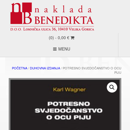
(0) -
0,00
€
MENU
POČETNA
/
DUHOVNA IZDANJA
/ POTRESNO SVJEDOČANSTVO O OCU
PIJU