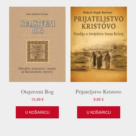
Otajstveni Bog
Prijateljstvo Kristovo
10,49
€
9,95
€
U KOŠARICU
U KOŠARICU