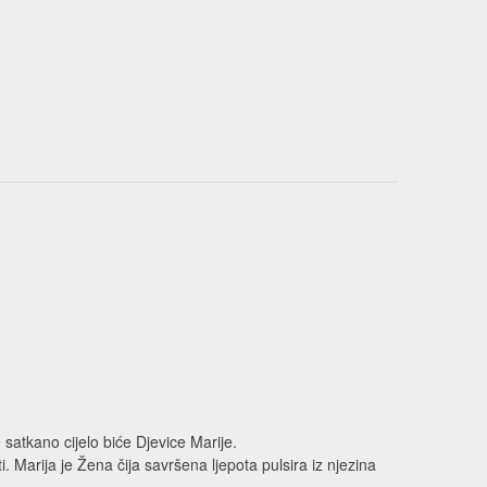
 satkano cijelo biće Djevice Marije.
 Marija je Žena čija savršena ljepota pulsira iz njezina