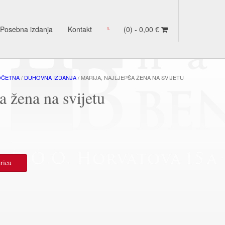
Posebna izdanja
Kontakt
(0) -
0,00
€
OČETNA
/
DUHOVNA IZDANJA
/ MARIJA, NAJLJEPŠA ŽENA NA SVIJETU
a žena na svijetu
ricu