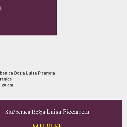
žbenica Božja Luisa Picarreta
ranice
x 20 cm