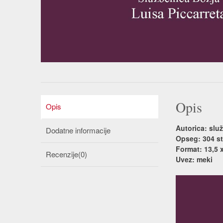
Opis
Opis
Autorica: slu
Dodatne informacije
Opseg: 304 st
Format: 13,5 
Recenzije(0)
Uvez: meki