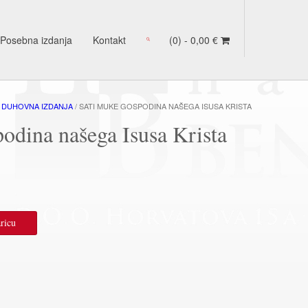
Posebna izdanja
Kontakt
(0) -
0,00
€
/
DUHOVNA IZDANJA
/ SATI MUKE GOSPODINA NAŠEGA ISUSA KRISTA
odina našega Isusa Krista
ricu