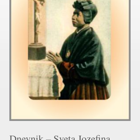
Dnevnik – Sveta Jozefina