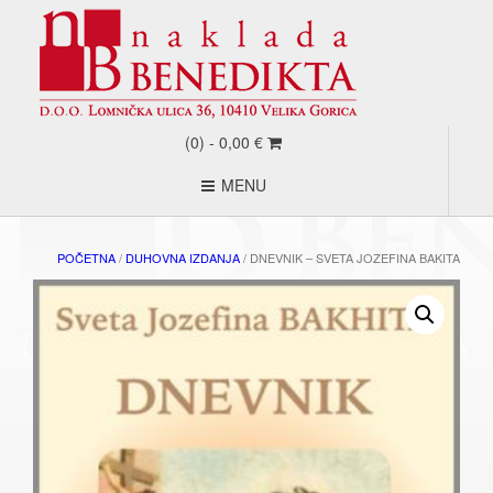
(0) -
0,00
€
MENU
POČETNA
/
DUHOVNA IZDANJA
/ DNEVNIK – SVETA JOZEFINA BAKITA