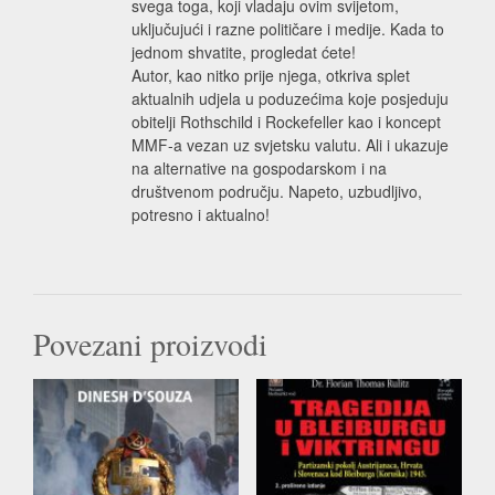
svega toga, koji vladaju ovim svijetom,
uključujući i razne političare i medije. Kada to
jednom shvatite, progledat ćete!
Autor, kao nitko prije njega, otkriva splet
aktualnih udjela u poduzećima koje posjeduju
obitelji Rothschild i Rockefeller kao i koncept
MMF-a vezan uz svjetsku valutu. Ali i ukazuje
na alternative na gospodarskom i na
društvenom području. Napeto, uzbudljivo,
potresno i aktualno!
Povezani proizvodi