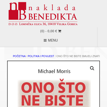
(0) -
0,00
€
MENU
POČETNA
/
POLITIKA I POVIJEST
/ ONO ŠTO NE BISTE SMIJELI ZNATI