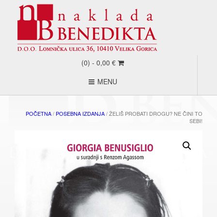
(0) -
0,00
€
MENU
POČETNA
/
POSEBNA IZDANJA
/ ŽELIŠ PROBATI DROGU? NE ČINI TO
SEBI!