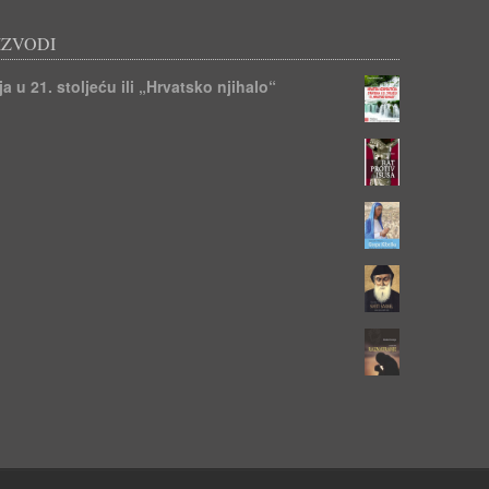
IZVODI
a u 21. stoljeću ili „Hrvatsko njihalo“