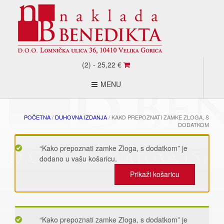
(2) -
25,22
€
MENU
POČETNA
/
DUHOVNA IZDANJA
/ KAKO PREPOZNATI ZAMKE ZLOGA, S
DODATKOM
“Kako prepoznati zamke Zloga, s dodatkom” je
dodano u vašu košaricu.
Prikaži košaricu
“Kako prepoznati zamke Zloga, s dodatkom” je