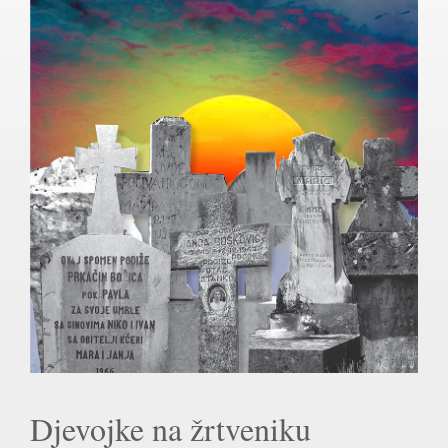
Djevojke na žrtveniku