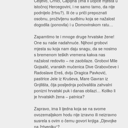
Čeljevo, Crnići, Čapljina (ima li uopće mjesta u
istočnoj Hercegovini, i ne samo tamo, da nije
podnijelo žrtvu?). Ili će u priči prepoznati
osobnu, proživljenu sudbinu koja se nažalost
dogodila (ponovila) i u Domovinskom ratu…
Zapamtimo te i mnoge druge hrvatske žene!
One su naše nadahnuće. Njihovi grobovi
mjesta su koja nam daju snagu, da se nosimo
s bremenom teških vremena kakva nas
nažalost redovito – ne zaobilaze. Grobovi Mile
Gojsalić, vranskih mučenica Dive Grabovčeve i
Radoslave Ereš, dviju Dragica Pavković,
pastirice Jele iz Kruševa, Mare Gavran iz
Gnjilišta, čija posljednja počivališta zahvalni
ponizni hrvatski puk i danas obilazi… Koliko li
je hrvatskih žena – patnica?
Zapravo, ima li ijedna koja se na svome
ovozemaljskom hodu nije izravno ili neizravno
susrela s ovim o čemu govori knjiga „Djevojke
na žrtveniku“?