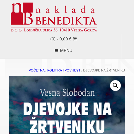
(0) -
0,00
€
MENU
POČETNA
/
POLITIKA I POVIJEST
/ DJEVOJKE NA ŽRTVENIKU