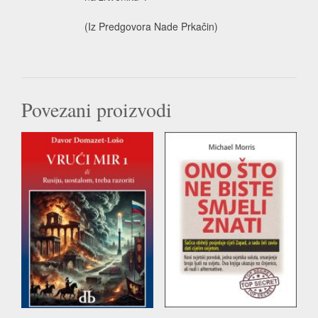
(Iz Predgovora Nade Prkačin)
Povezani proizvodi