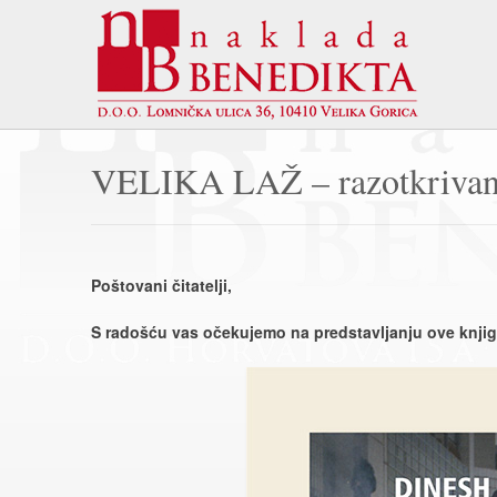
VELIKA LAŽ – razotkrivanje 
Poštovani čitatelji,
S radošću vas očekujemo na predstavljanju ove knjig