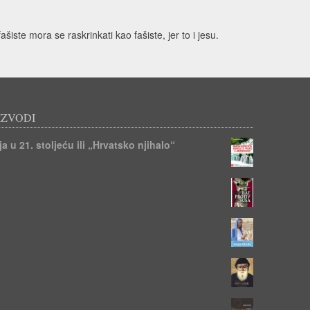
iste mora se raskrinkati kao fašiste, jer to i jesu.
IZVODI
a u 21. stoljeću ili „Hrvatsko njihalo“