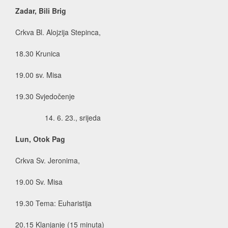
Zadar, Bili Brig
Crkva Bl. Alojzija Stepinca,
18.30 Krunica
19.00 sv. Misa
19.30 Svjedočenje
6. 23., srijeda
Lun, Otok Pag
Crkva Sv. Jeronima,
19.00 Sv. Misa
19.30 Tema: Euharistija
20.15 Klanjanje (15 minuta)