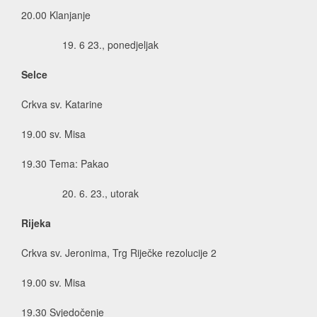
20.00 Klanjanje
6 23., ponedjeljak
Selce
Crkva sv. Katarine
19.00 sv. Misa
19.30 Tema: Pakao
6. 23., utorak
Rijeka
Crkva sv. Jeronima, Trg Riječke rezolucije 2
19.00 sv. Misa
19.30 Svjedočenje