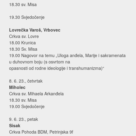
18.30 sv. Misa
19.30 Svjedočenje
Lovrečka Varoš, Vrbovec
Crkva sv. Lovre
18.00 Krunica
18.30 Sv. Misa
19.00 Nagovor na temu „Uloga anđela, Marije i sakramenata
u duhovnom boju (s osvrtom na
opasnosti od rodne ideologije i transhumanizma)“
8. 6. 23., četvrtak
Miholec
Crkva sv. Mihaela Arkanđela
18.30 sv. Misa
19.00 Svjedočenje
9. 6. 23., petak
Sisak
Crkva Pohoda BDM, Petrinjska 9f