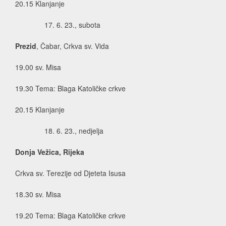
20.15 Klanjanje
6. 23., subota
Prezid
, Čabar, Crkva sv. Vida
19.00 sv. Misa
19.30 Tema: Blaga Katoličke crkve
20.15 Klanjanje
6. 23., nedjelja
Donja Vežica, Rijeka
Crkva sv. Terezije od Djeteta Isusa
18.30 sv. Misa
19.20 Tema: Blaga Katoličke crkve