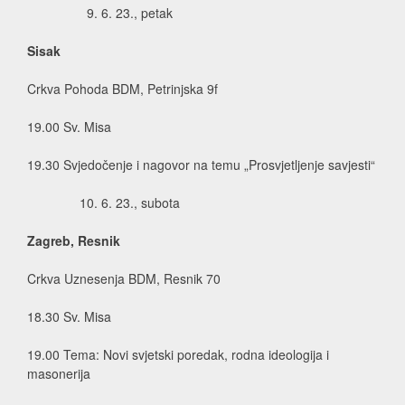
6. 23., petak
Sisak
Crkva Pohoda BDM, Petrinjska 9f
19.00 Sv. Misa
19.30 Svjedočenje i nagovor na temu „Prosvjetljenje savjesti“
6. 23., subota
Zagreb, Resnik
Crkva Uznesenja BDM, Resnik 70
18.30 Sv. Misa
19.00 Tema: N
ovi svjetski poredak, rodna ideologija i
masonerija