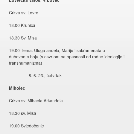
Crkva sv. Lovre
18.00 Krunica
18.30 Sv. Misa
19.00 Tema: Uloga anđela, Marije i sakramenata u
duhovnom boju (s osvrtom na opasnosti od rodne ideologije i
transhumanizma)
6. 23., četvrtak
Miholec
Crkva sv. Mihaela Arkanđela
18.30 sv. Misa
19.00 Svjedočenje