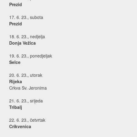
Prezid
17. 6. 23., subota
Prezid
18. 6. 23., nedjelja
Donja Vežica
19. 6. 23., ponedjeljak
Selce
20. 6. 23., utorak
Rijeka
Crkva Sv. Jeronima
21. 6. 23., srijeda
Tribalj
22. 6. 23., četvrtak
Crikvenica