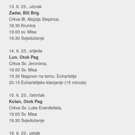
13. 6. 23., utorak
Zadar, Bili Brig
Crkva Bl. Alojzija Stepinca,
18.30 Krunica
19.00 sv. Misa
19.30 Svjedočenje
14. 6. 23., srijeda
Lun, Otok Pag
Crkva Sv. Jeronima,
19.00 Sv. Misa
19.30 Nagovor na temu: Euharistija
20.15 Euharistijsko klanjanje (15 minuta)
15. 6. 23., četvrtak
Kolan, Otok Pag
Crkva Sv. Luke Evanđelista,
19.00 Sv. Misa
19.30 Svjedočenje
16. 6. 23., petak