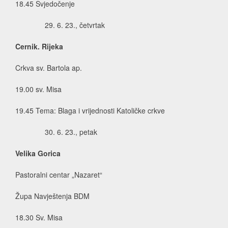
18.45 Svjedočenje
6. 23., četvrtak
Cernik. Rijeka
Crkva sv. Bartola ap.
19.00 sv. Misa
19.45 Tema: Blaga i vrijednosti Katoličke crkve
6. 23., petak
Velika Gorica
Pastoralni centar „Nazaret“
Župa Navještenja BDM
18.30 Sv. Misa