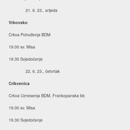
6. 23., srijeda
Vrbovsko
Crkva Pohođenja BDM
19.00 sv. Misa
19.30 Svjedočenje
6. 23., četvrtak
Crikvenica
Crkva Uznesenja BDM, Frankopanska bb
19.00 sv. Misa
19.30 Svjedočenje