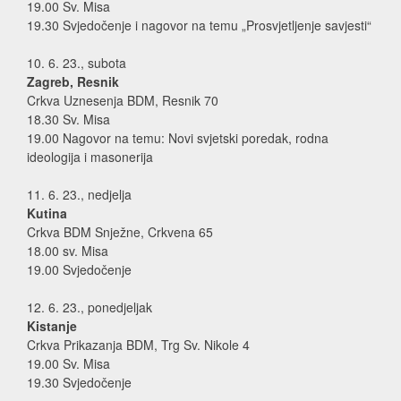
19.00 Sv. Misa
19.30 Svjedočenje i nagovor na temu „Prosvjetljenje savjesti“
10. 6. 23., subota
Zagreb, Resnik
Crkva Uznesenja BDM, Resnik 70
18.30 Sv. Misa
19.00 Nagovor na temu: Novi svjetski poredak, rodna
ideologija i masonerija
11. 6. 23., nedjelja
Kutina
Crkva BDM Snježne, Crkvena 65
18.00 sv. Misa
19.00 Svjedočenje
12. 6. 23., ponedjeljak
Kistanje
Crkva Prikazanja BDM, Trg Sv. Nikole 4
19.00 Sv. Misa
19.30 Svjedočenje