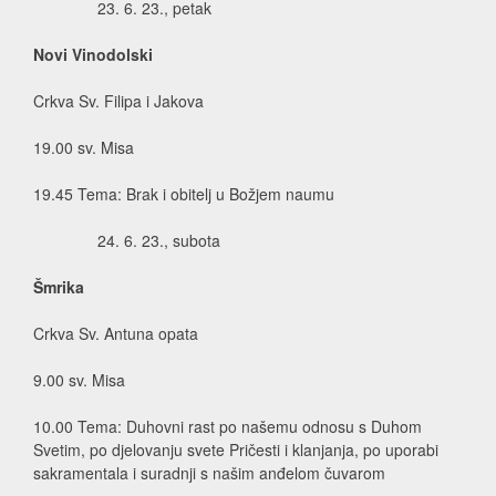
6. 23., petak
Novi Vinodolski
Crkva Sv. Filipa i Jakova
19.00 sv. Misa
19.45 Tema: Brak i obitelj u Božjem naumu
6. 23., subota
Šmrika
Crkva Sv. Antuna opata
9.00 sv. Misa
10.00 Tema: Duhovni rast po našemu odnosu s Duhom
Svetim, po djelovanju svete Pričesti i klanjanja, po uporabi
sakramentala i suradnji s našim anđelom čuvarom