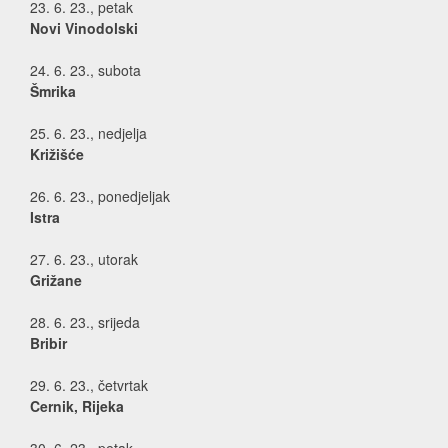
23. 6. 23., petak
Novi Vinodolski
24. 6. 23., subota
Šmrika
25. 6. 23., nedjelja
Križišće
26. 6. 23., ponedjeljak
Istra
27. 6. 23., utorak
Grižane
28. 6. 23., srijeda
Bribir
29. 6. 23., četvrtak
Cernik, Rijeka
30. 6. 23., petak