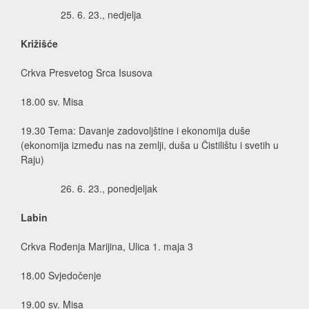
6. 23., nedjelja
Križišće
Crkva Presvetog Srca Isusova
18.00 sv. Misa
19.30 Tema: Davanje zadovoljštine i ekonomija duše
(ekonomija između nas na zemlji, duša u Čistilištu i svetih u
Raju)
6. 23., ponedjeljak
Labin
Crkva Rođenja Marijina, Ulica 1. maja 3
18.00 Svjedočenje
19.00 sv. Misa