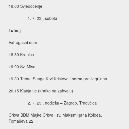
19.00 Svjedočenje
7. 23., subota
Tuhelj
Vatrogasni dom
18.30 Krunica
19.00 Sv. Misa
19.30 Tema: Snaga Krvi Kristove i borba protiv grijeha
20.15 Klanjanje (kratko na zahvalu)
7. 23., nedjelja – Zagreb, Trnovčica
Crkva BDM Majke Crkve i sv. Maksimilijana Kolbea,
Tomaševa 22