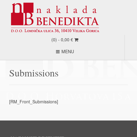
(0) -
0,00
€
MENU
Submissions
[RM_Front_Submissions]