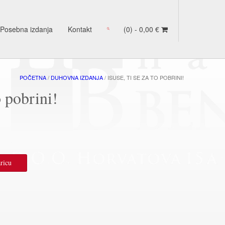
Posebna izdanja
Kontakt
(0) -
0,00
€
POČETNA
/
DUHOVNA IZDANJA
/ ISUSE, TI SE ZA TO POBRINI!
o pobrini!
ricu