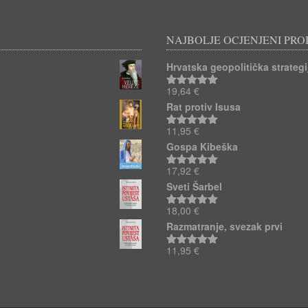
NAJBOLJE OCJENJENI PRO
Hrvatska geopolitička strategij
19,64
€
Ocjenjeno
5.00
od 5
Rat protiv Isusa
11,95
€
Ocjenjeno
5.00
od 5
Gospa Kibeška
17,92
€
Ocjenjeno
5.00
od 5
Sveti Šarbel
18,00
€
Ocjenjeno
5.00
od 5
Razmatranje, svezak prvi
11,95
€
Ocjenjeno
5.00
od 5