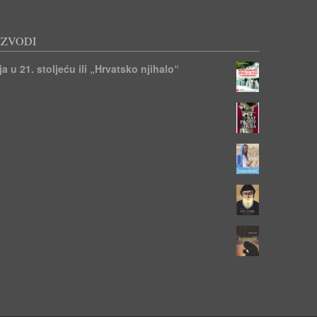
IZVODI
a u 21. stoljeću ili „Hrvatsko njihalo“